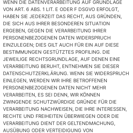
WENN DIE DATENVERARBEITUNG AUF GRUNDLAGE
VON ART. 6 ABS. 1 LIT. E ODER F DSGVO ERFOLGT,
HABEN SIE JEDERZEIT DAS RECHT, AUS GRÜNDEN,
DIE SICH AUS IHRER BESONDEREN SITUATION
ERGEBEN, GEGEN DIE VERARBEITUNG IHRER
PERSONENBEZOGENEN DATEN WIDERSPRUCH
EINZULEGEN; DIES GILT AUCH FÜR EIN AUF DIESE
BESTIMMUNGEN GESTÜTZTES PROFILING. DIE
JEWEILIGE RECHTSGRUNDLAGE, AUF DENEN EINE
VERARBEITUNG BERUHT, ENTNEHMEN SIE DIESER
DATENSCHUTZERKLÄRUNG. WENN SIE WIDERSPRUCH
EINLEGEN, WERDEN WIR IHRE BETROFFENEN
PERSONENBEZOGENEN DATEN NICHT MEHR
VERARBEITEN, ES SEI DENN, WIR KÖNNEN
ZWINGENDE SCHUTZWÜRDIGE GRÜNDE FÜR DIE
VERARBEITUNG NACHWEISEN, DIE IHRE INTERESSEN,
RECHTE UND FREIHEITEN ÜBERWIEGEN ODER DIE
VERARBEITUNG DIENT DER GELTENDMACHUNG,
AUSÜBUNG ODER VERTEIDIGUNG VON