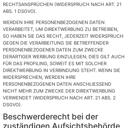
RECHTSANSPRÜCHEN (WIDERSPRUCH NACH ART. 21
ABS. 1 DSGVO).
WERDEN IHRE PERSONENBEZOGENEN DATEN
VERARBEITET, UM DIREKTWERBUNG ZU BETREIBEN,
SO HABEN SIE DAS RECHT, JEDERZEIT WIDERSPRUCH
GEGEN DIE VERARBEITUNG SIE BETREFFENDER
PERSONENBEZOGENER DATEN ZUM ZWECKE
DERARTIGER WERBUNG EINZULEGEN; DIES GILT AUCH
FÜR DAS PROFILING, SOWEIT ES MIT SOLCHER
DIREKTWERBUNG IN VERBINDUNG STEHT. WENN SIE
WIDERSPRECHEN, WERDEN IHRE
PERSONENBEZOGENEN DATEN ANSCHLIESSEND
NICHT MEHR ZUM ZWECKE DER DIREKTWERBUNG
VERWENDET (WIDERSPRUCH NACH ART. 21 ABS. 2
DSGVO).
Beschwerde­recht bei der
zuständigen Aufsichts­behörde